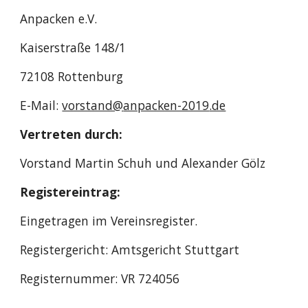
Anpacken
e.V.
Kaiserstraße 148/1
72108 Rottenburg
E-Mail:
vorstand@
anpacken-2019
.de
Vertreten durch:
Vorstand Mar
tin Schuh und Alexander Gölz
Registereintrag:
Eingetragen im Vereinsregister.
Registergericht: Amtsgericht
Stuttgart
Registernummer: VR
724056